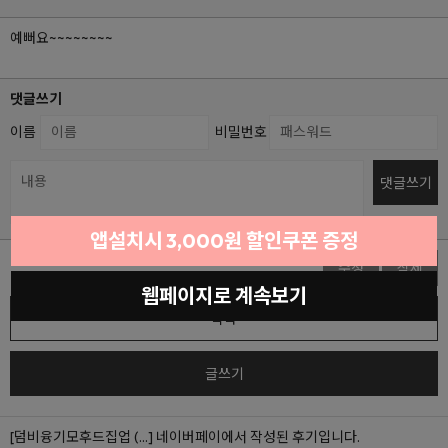
예뻐요~~~~~~~~
댓글쓰기
이름
비밀번호
댓글쓰기
앱설치시 3,000원 할인쿠폰 증정
수정
삭제
웹페이지로 계속보기
목록
글쓰기
[덤비융기모후드집업 (...]
네이버페이에서 작성된 후기입니다.