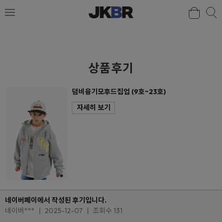
검색
상품후기
덤비융기모후드집업 (9호~23호)
자세히 보기
네이버페이에서 작성된 후기입니다.
네이버***
|
2025-12-07
|
조회수 131