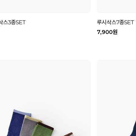
스3종SET
루시삭스7종SET
7,900원