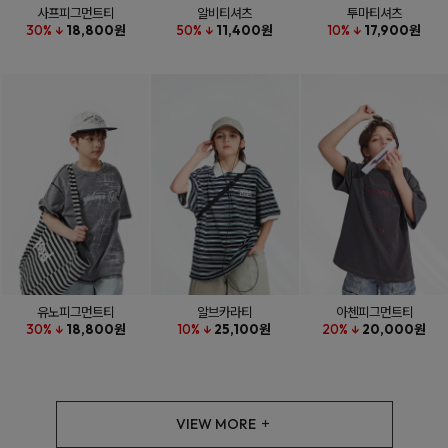
사프피그먼트티
알비티셔츠
투마티셔츠
30% ↓
18,800원
50% ↓
11,400원
10% ↓
17,900원
유노피그먼트티
알브카라티
아첸피그먼트티
30% ↓
18,800원
10% ↓
25,100원
20% ↓
20,000원
VIEW MORE