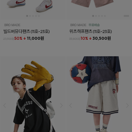
빌드버뮤다팬츠
(11호~23호)
위츠하프팬츠
(11호~23호)
50% ↓
11,000원
10% ↓
30,500원
21,900원
33,800원