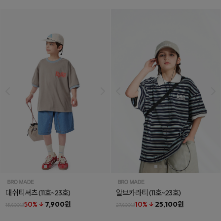
대쉬티셔츠
(11호~23호)
알브카라티
(11호~23호)
50% ↓
7,900원
10% ↓
25,100원
15,800원
27,800원