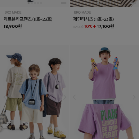
제르온하프팬츠
(11호~23호)
제딘티셔츠
(11호~23호)
18,900원
10% ↓
17,100원
18,900원