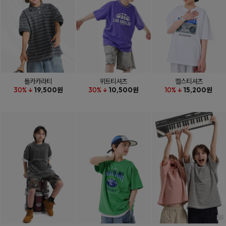
돌카카라티
위트티셔츠
켈스티셔츠
30% ↓
19,500원
30% ↓
10,500원
10% ↓
15,200원