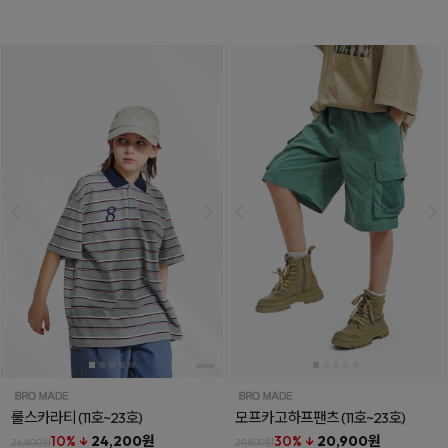
룰스카라티
(11호~23호)
모프카고하프팬츠
(11호~23호)
10% ↓
24,200원
30% ↓
20,900원
26,800원
29,800원