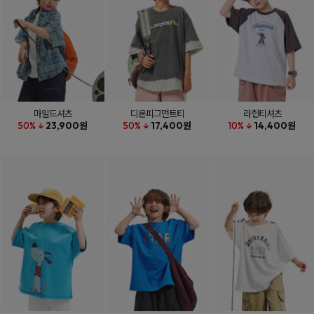
마일드셔츠
디온피그먼트티
라힌티셔츠
50% ↓
23,900원
50% ↓
17,400원
10% ↓
14,400원