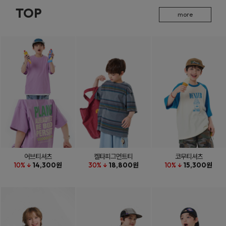
TOP
more
어브티셔츠
켈타피그먼트티
코무티셔츠
10% ↓
14,300원
30% ↓
18,800원
10% ↓
15,300원