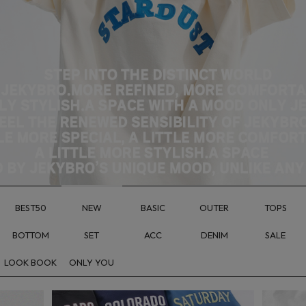
BEST50
NEW
BASIC
OUTER
TOPS
BOTTOM
SET
ACC
DENIM
SALE
LOOK BOOK
ONLY YOU