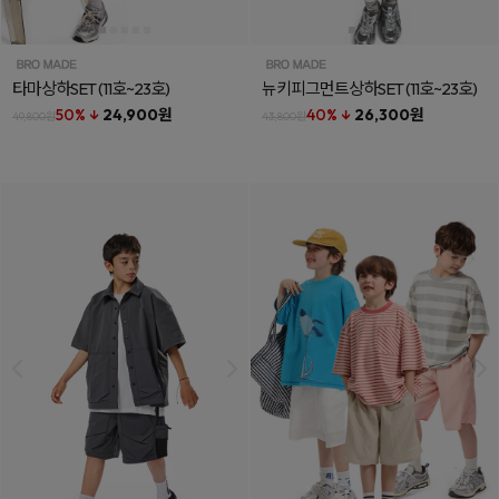
타마상하SET
(11호~23호)
뉴키피그먼트상하SET
(11호~23호)
50% ↓
24,900원
40% ↓
26,300원
49,800원
43,800원