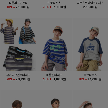
파울피그먼트티
밀토티셔츠
자로스트라이프티셔츠
10% ↓
25,100원
20% ↓
13,500원
27,800원
유테피그먼트티셔츠
베를린티셔츠
루브티셔츠
30% ↓
20,900원
30% ↓
11,800원
10% ↓
17,900원