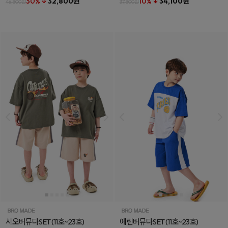
30% ↓
32,800원
10% ↓
34,100원
46,800원
37,800원
시오버뮤다SET
(11호~23호)
에린버뮤다SET
(11호~23호)