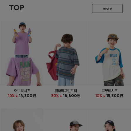
TOP
more
어브티셔츠
켈타피그먼트티
코무티셔츠
10% ↓
14,300원
30% ↓
18,800원
10% ↓
15,300원