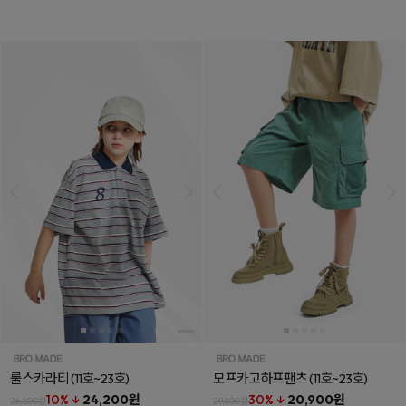
룰스카라티
(11호~23호)
모프카고하프팬츠
(11호~23호)
10% ↓
24,200원
30% ↓
20,900원
26,800원
29,800원