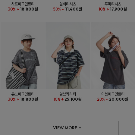
사프피그먼트티
알비티셔츠
투마티셔츠
30% ↓
18,800원
50% ↓
11,400원
10% ↓
17,900원
유노피그먼트티
알브카라티
아첸피그먼트티
30% ↓
18,800원
10% ↓
25,100원
20% ↓
20,000원
VIEW MORE