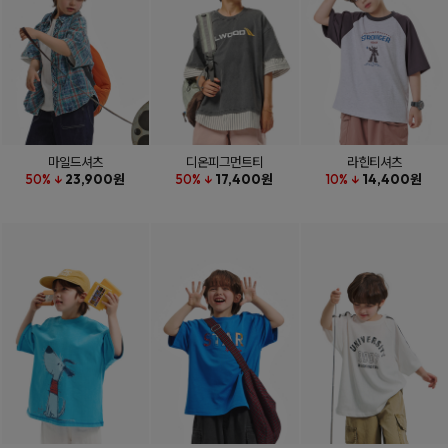
마일드셔츠
디온피그먼트티
라힌티셔츠
50% ↓
23,900원
50% ↓
17,400원
10% ↓
14,400원