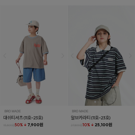
대쉬티셔츠
(11호~23호)
알브카라티
(11호~23호)
50% ↓
7,900원
10% ↓
25,100원
15,800원
27,800원