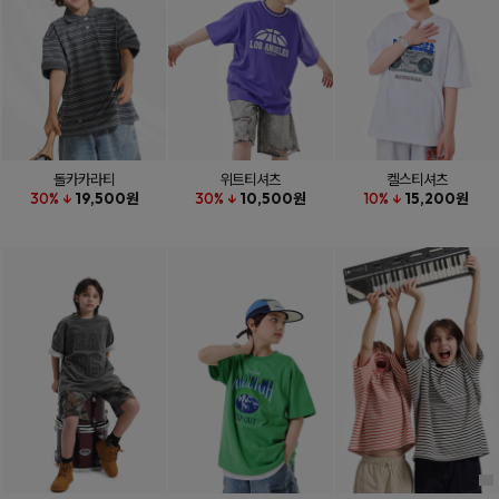
돌카카라티
위트티셔츠
켈스티셔츠
30% ↓
19,500원
30% ↓
10,500원
10% ↓
15,200원