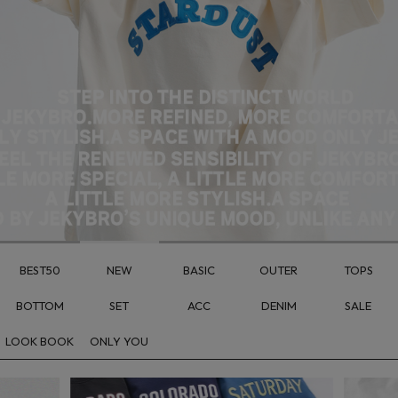
BEST50
NEW
BASIC
OUTER
TOPS
BOTTOM
SET
ACC
DENIM
SALE
LOOK BOOK
ONLY YOU