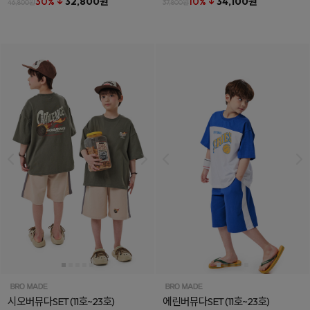
30% ↓
32,800원
10% ↓
34,100원
46,800원
37,800원
시오버뮤다SET
(11호~23호)
에린버뮤다SET
(11호~23호)