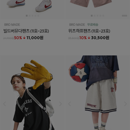
빌드버뮤다팬츠
(11호~23호)
위츠하프팬츠
(11호~23호)
50% ↓
11,000원
10% ↓
30,500원
21,900원
33,800원