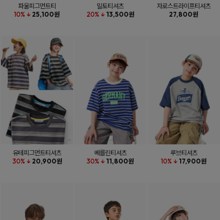
파울피그먼트티
밀토티셔츠
자로스트라이프티셔츠
10% ↓
25,100원
20% ↓
13,500원
27,800원
유테피그먼트티셔츠
베를린티셔츠
루브티셔츠
30% ↓
20,900원
30% ↓
11,800원
10% ↓
17,900원