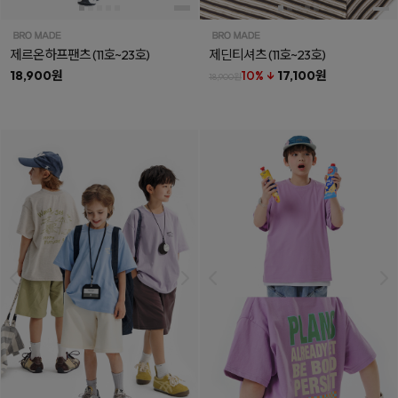
제르온하프팬츠
(11호~23호)
제딘티셔츠
(11호~23호)
18,900원
10% ↓
17,100원
18,900원