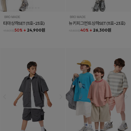
타마상하SET
(11호~23호)
뉴키피그먼트상하SET
(11호~23호)
50% ↓
24,900원
40% ↓
26,300원
49,800원
43,800원