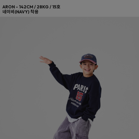
네이비(NAVY)