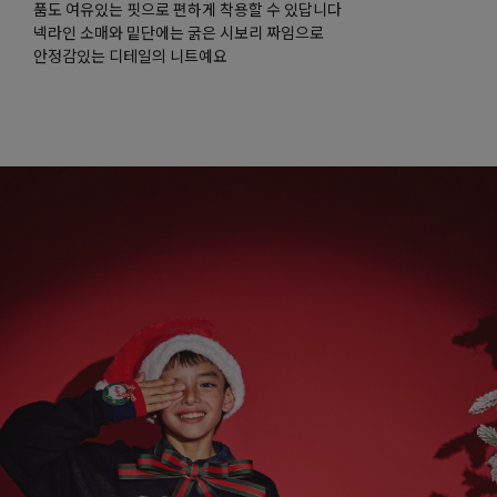
품도 여유있는 핏으로 편하게 착용할 수 있답니다
넥라인 소매와 밑단에는 굵은 시보리 짜임으로
안정감있는 디테일의 니트예요