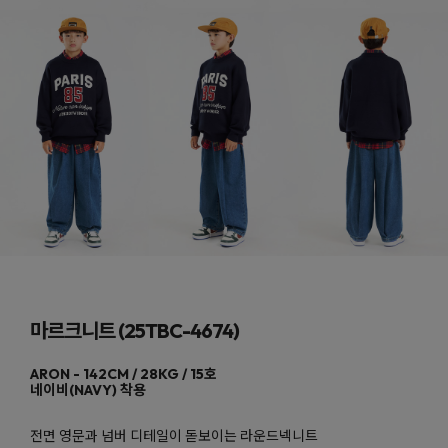
마르크니트 (25TBC-4674)
네이비(NAVY)
전면 영문과 넘버 디테일이 돋보이는 라운드넥니트