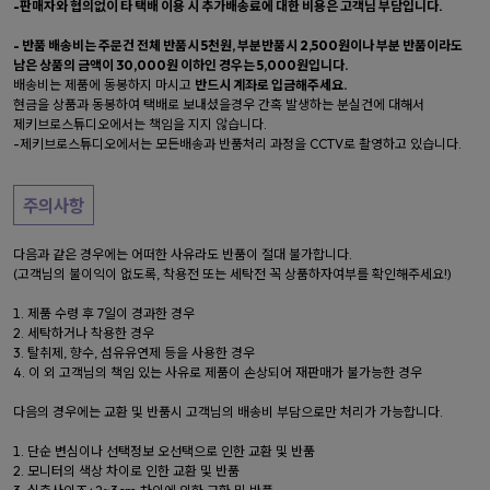
-판매자와 협의없이 타 택배 이용 시 추가배송료에 대한 비용은 고객님 부담입니다.
- 반품 배송비는 주문건 전체 반품시 5천원, 부분반품시 2,500원이나 부분 반품이라도
남은 상품의 금액이 30,000원 이하인 경우는 5,000원입니다.
배송비는 제품에 동봉하지 마시고
반드시 계좌로 입금해주세요.
현금을 상품과 동봉하여 택배로 보내셨을경우 간혹 발생하는 분실건에 대해서
제키브로스튜디오에서는 책임을 지지 않습니다.
-제키브로스튜디오에서는 모든배송과 반품처리 과정을 CCTV로 촬영하고 있습니다.
주의사항
다음과 같은 경우에는 어떠한 사유라도 반품이 절대 불가합니다.
(고객님의 불이익이 없도록, 착용전 또는 세탁전 꼭 상품하자여부를 확인해주세요!)
제품 수령 후 7일이 경과한 경우
세탁하거나 착용한 경우
탈취제, 향수, 섬유유연제 등을 사용한 경우
이 외 고객님의 책임 있는 사유로 제품이 손상되어 재판매가 불가능한 경우
다음의 경우에는 교환 및 반품시 고객님의 배송비 부담으로만 처리가 가능합니다.
단순 변심이나 선택정보 오선택으로 인한 교환 및 반품
모니터의 색상 차이로 인한 교환 및 반품