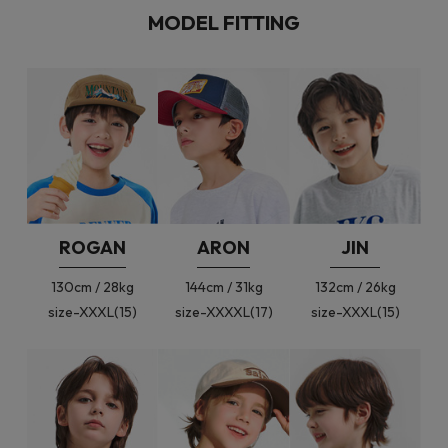
MODEL FITTING
ROGAN
ARON
JIN
130cm / 28kg
144cm / 31kg
132cm / 26kg
size-XXXL(15)
size-XXXXL(17)
size-XXXL(15)