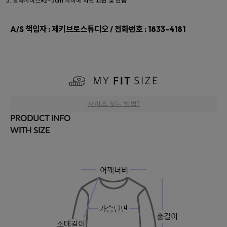
실측사이즈±2~3cm 차이에 의한 교환 및 반품
A/S 책임자 : 제키브로스튜디오 / 전화번호 : 1833-4181