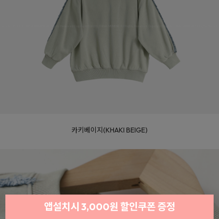
카키베이지(KHAKI BEIGE)
앱설치시 3,000원 할인쿠폰 증정