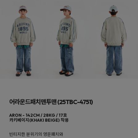
어라운드패치맨투맨 (25TBC-4751)
카키베이지(KHAKI BEIGE)
빈티지한 분위기의 영문패치와