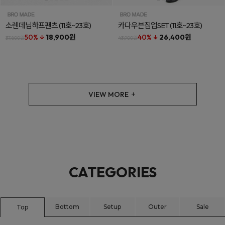
소렌데님하프팬츠
(11호~23호)
카다우븐집업SET
(11호~23호)
50% ↓
18,900원
40% ↓
26,400원
37,800원
43,900원
VIEW MORE
CATEGORIES
Bottom
Setup
Outer
Sale
Top