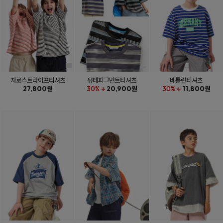
자로스트라이프티셔츠
유테피그먼트티셔츠
베를린티셔츠
27,800원
30% ↓
20,900원
30% ↓
11,800원