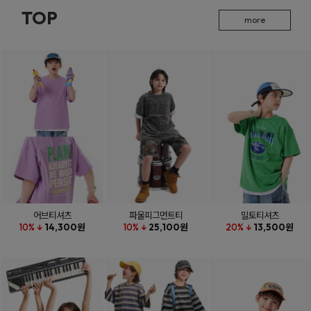
TOP
more
어브티셔츠
파울피그먼트티
밀토티셔츠
10% ↓
14,300원
10% ↓
25,100원
20% ↓
13,500원