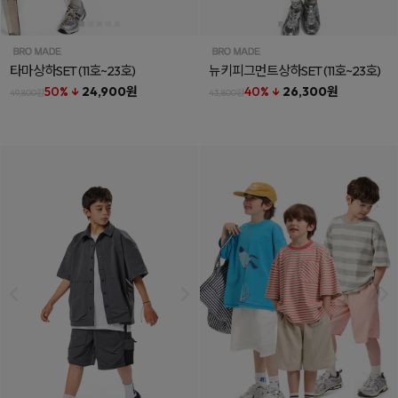
타마상하SET
(11호~23호)
뉴키피그먼트상하SET
(11호~23호)
50% ↓
24,900원
40% ↓
26,300원
49,800원
43,800원