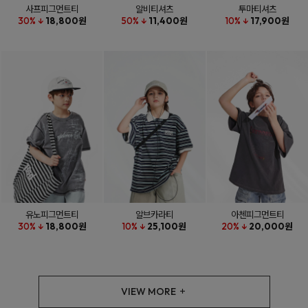
사프피그먼트티
알비티셔츠
투마티셔츠
30% ↓
18,800원
50% ↓
11,400원
10% ↓
17,900원
유노피그먼트티
알브카라티
아첸피그먼트티
30% ↓
18,800원
10% ↓
25,100원
20% ↓
20,000원
VIEW MORE