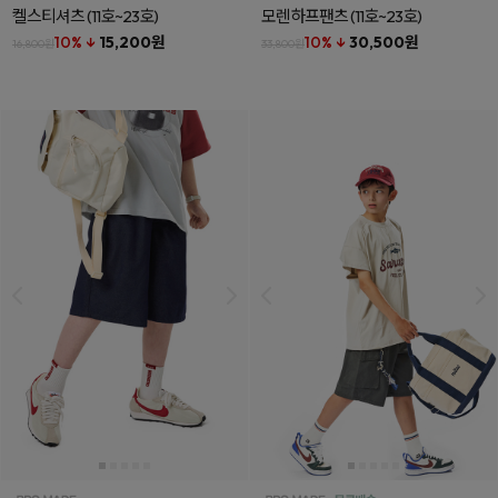
켈스티셔츠
(11호~23호)
모렌하프팬츠
(11호~23호)
10% ↓
15,200원
10% ↓
30,500원
16,800원
33,800원