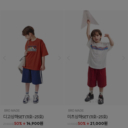
디고상하SET
(11호~23호)
미츠상하SET
(11호~23호)
50% ↓
14,900원
50% ↓
21,000원
29,800원
41,900원