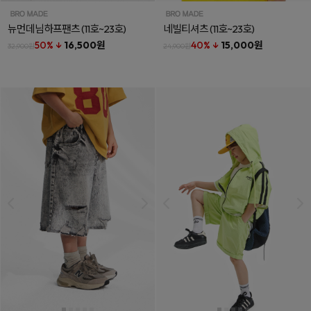
뉴먼데님하프팬츠
(11호~23호)
네빌티셔츠
(11호~23호)
50% ↓
16,500원
40% ↓
15,000원
32,900원
24,900원