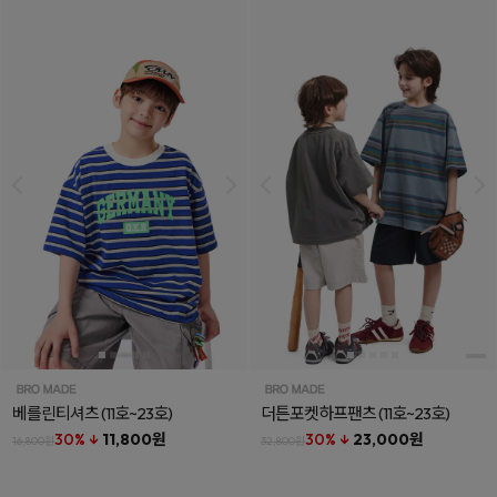
베를린티셔츠
(11호~23호)
더튼포켓하프팬츠
(11호~23호)
30% ↓
11,800원
30% ↓
23,000원
16,800원
32,800원