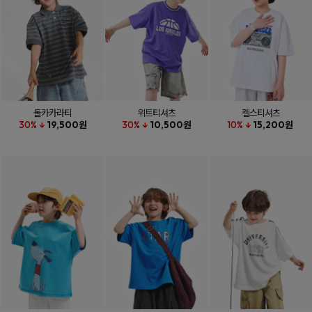
돌카카라티
위트티셔츠
켈스티셔츠
30% ↓
19,500원
30% ↓
10,500원
10% ↓
15,200원