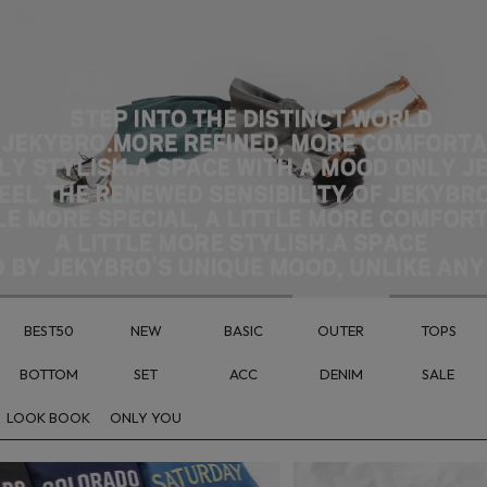
BEST50
NEW
BASIC
OUTER
TOPS
BOTTOM
SET
ACC
DENIM
SALE
LOOK BOOK
ONLY YOU