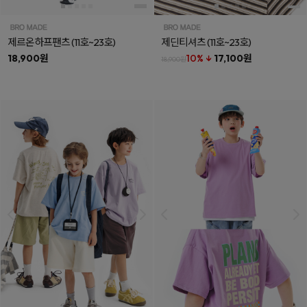
제르온하프팬츠
(11호~23호)
제딘티셔츠
(11호~23호)
18,900원
10% ↓
17,100원
18,900원