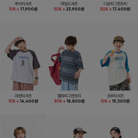
루브티셔츠
마일드셔츠
디온피그먼트티
10% ↓
17,900원
50% ↓
23,900원
50% ↓
17,400원
라힌티셔츠
켈타피그먼트티
코무티셔츠
10% ↓
14,400원
30% ↓
18,800원
10% ↓
15,300원