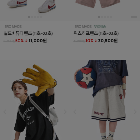
빌드버뮤다팬츠
(11호~23호)
위츠하프팬츠
(11호~23호)
50% ↓
11,000원
10% ↓
30,500원
21,900원
33,800원