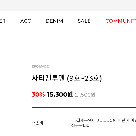
ET
ACC
DENIM
SALE
COMMUNIT
사티맨투맨 (9호~23호)
30%
15,300
원
21,800원
총 결제금액이 30,000원 미만시 배
배송비
청구됩니다.