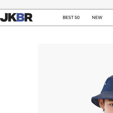
BEST 50
NEW