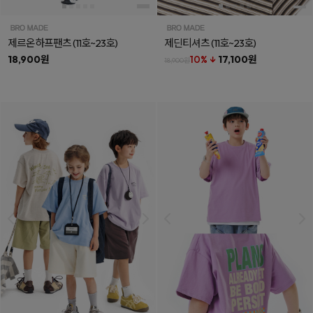
제르온하프팬츠
(11호~23호)
제딘티셔츠
(11호~23호)
18,900원
10% ↓
17,100원
18,900원