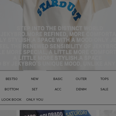
BEST50
NEW
BASIC
OUTER
TOPS
BOTTOM
SET
ACC
DENIM
SALE
LOOK BOOK
ONLY YOU