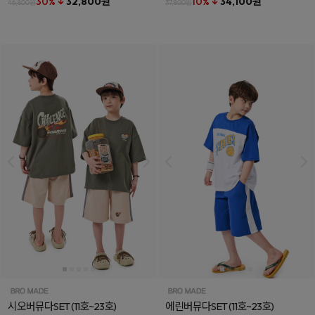
30% ↓
32,800원
10% ↓
34,100원
46,800원
37,800원
시오버뮤다SET
(11호~23호)
에린버뮤다SET
(11호~23호)