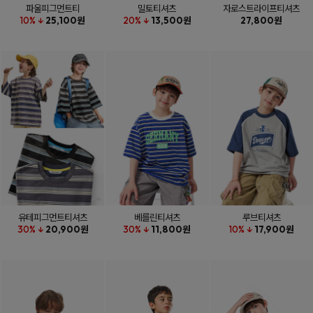
파울피그먼트티
밀토티셔츠
자로스트라이프티셔츠
10% ↓
25,100원
20% ↓
13,500원
27,800원
유테피그먼트티셔츠
베를린티셔츠
루브티셔츠
30% ↓
20,900원
30% ↓
11,800원
10% ↓
17,900원