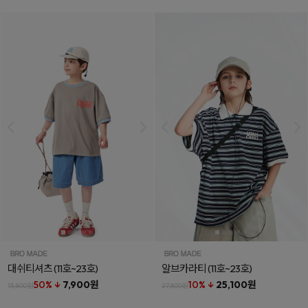
대쉬티셔츠
(11호~23호)
알브카라티
(11호~23호)
50% ↓
7,900원
10% ↓
25,100원
15,800원
27,800원