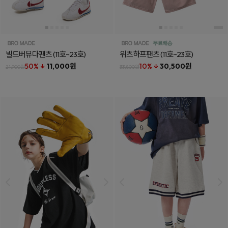
빌드버뮤다팬츠
(11호~23호)
위츠하프팬츠
(11호~23호)
50% ↓
11,000원
10% ↓
30,500원
21,900원
33,800원