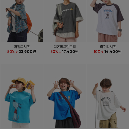
마일드셔츠
디온피그먼트티
라힌티셔츠
50% ↓
23,900원
50% ↓
17,400원
10% ↓
14,400원