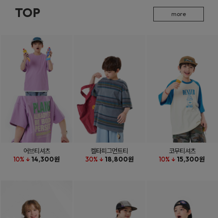
TOP
more
어브티셔츠
켈타피그먼트티
코무티셔츠
10% ↓
14,300원
30% ↓
18,800원
10% ↓
15,300원