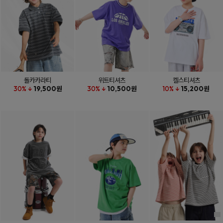
돌카카라티
위트티셔츠
켈스티셔츠
30% ↓
19,500원
30% ↓
10,500원
10% ↓
15,200원