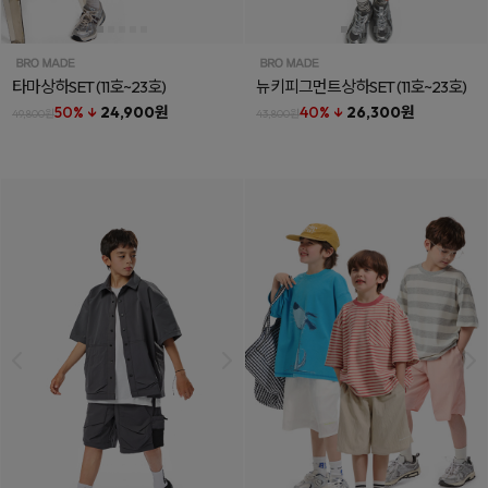
타마상하SET
(11호~23호)
뉴키피그먼트상하SET
(11호~23호)
50% ↓
24,900원
40% ↓
26,300원
49,800원
43,800원