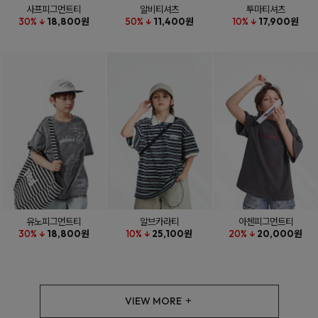
사프피그먼트티
알비티셔츠
투마티셔츠
30% ↓
18,800원
50% ↓
11,400원
10% ↓
17,900원
유노피그먼트티
알브카라티
아첸피그먼트티
30% ↓
18,800원
10% ↓
25,100원
20% ↓
20,000원
VIEW MORE