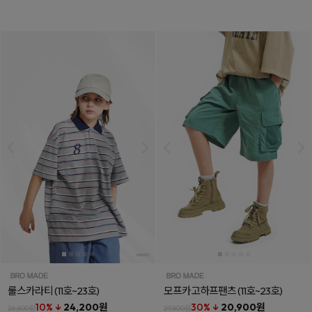
룰스카라티
(11호~23호)
모프카고하프팬츠
(11호~23호)
10% ↓
24,200원
30% ↓
20,900원
26,800원
29,800원