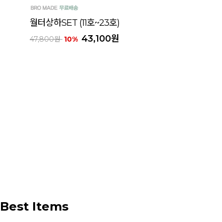
월터상하SET (11호~23호)
43,100원
47,800원
10%
Best Items