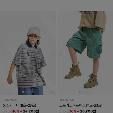
룰스카라티
(11호~23호)
모프카고하프팬츠
(11호~23호)
10% ↓
24,200원
30% ↓
20,900원
26,800원
29,800원