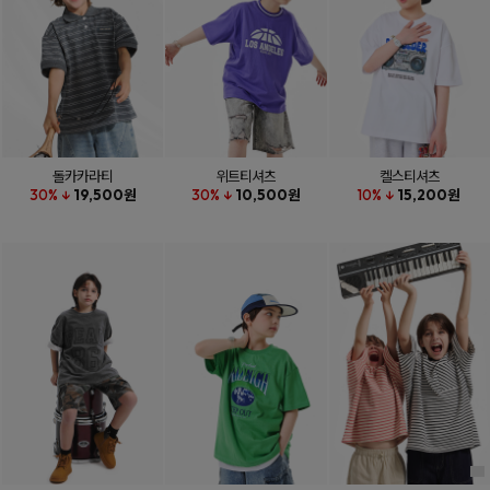
돌카카라티
위트티셔츠
켈스티셔츠
30% ↓
19,500원
30% ↓
10,500원
10% ↓
15,200원