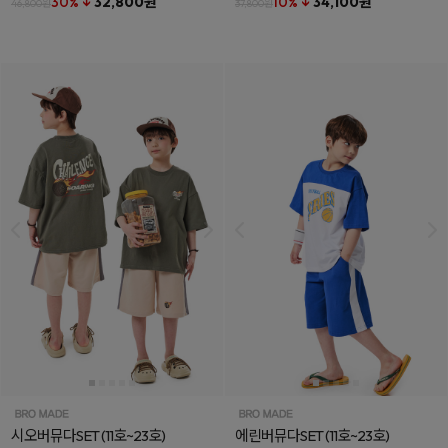
30% ↓
32,800원
10% ↓
34,100원
46,800원
37,800원
시오버뮤다SET
(11호~23호)
에린버뮤다SET
(11호~23호)