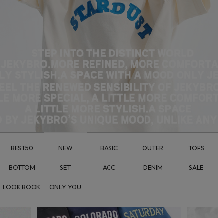
BEST50
NEW
BASIC
OUTER
TOPS
BOTTOM
SET
ACC
DENIM
SALE
LOOK BOOK
ONLY YOU