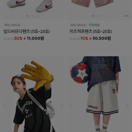
빌드버뮤다팬츠
(11호~23호)
위츠하프팬츠
(11호~23호)
50% ↓
11,000원
10% ↓
30,500원
21,900원
33,800원