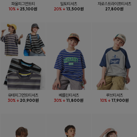
파울피그먼트티
밀토티셔츠
자로스트라이프티셔츠
10% ↓
25,100원
20% ↓
13,500원
27,800원
유테피그먼트티셔츠
베를린티셔츠
루브티셔츠
30% ↓
20,900원
30% ↓
11,800원
10% ↓
17,900원