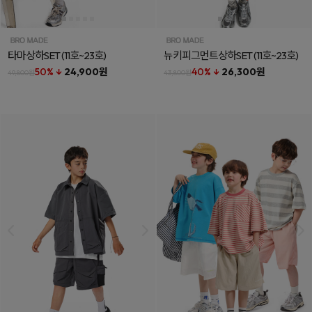
타마상하SET
(11호~23호)
뉴키피그먼트상하SET
(11호~23호)
50% ↓
24,900원
40% ↓
26,300원
49,800원
43,800원