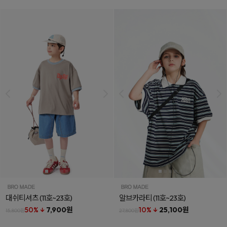
대쉬티셔츠
(11호~23호)
알브카라티
(11호~23호)
50% ↓
7,900원
10% ↓
25,100원
15,800원
27,800원