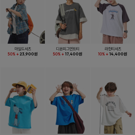
마일드셔츠
디온피그먼트티
라힌티셔츠
50% ↓
23,900원
50% ↓
17,400원
10% ↓
14,400원