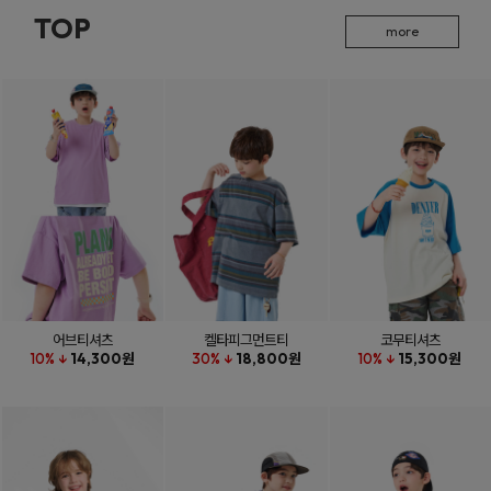
TOP
more
어브티셔츠
켈타피그먼트티
코무티셔츠
10% ↓
14,300원
30% ↓
18,800원
10% ↓
15,300원