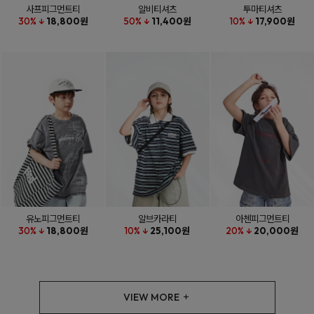
사프피그먼트티
알비티셔츠
투마티셔츠
30% ↓
18,800원
50% ↓
11,400원
10% ↓
17,900원
유노피그먼트티
알브카라티
아첸피그먼트티
30% ↓
18,800원
10% ↓
25,100원
20% ↓
20,000원
VIEW MORE