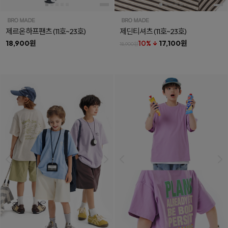
제르온하프팬츠
(11호~23호)
제딘티셔츠
(11호~23호)
18,900원
10% ↓
17,100원
18,900원