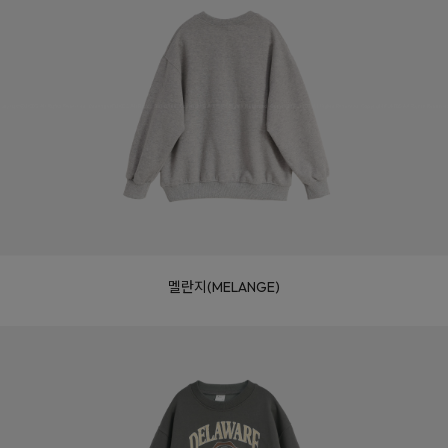
멜란지(MELANGE)