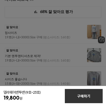
델라웨어맨투맨
(9호~23호)
구매하기
19,800
원