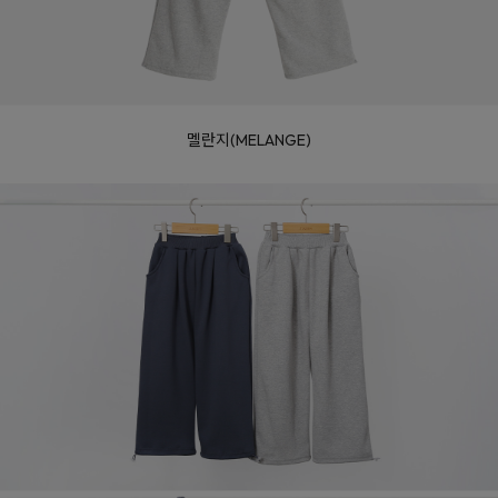
멜란지(MELANGE)