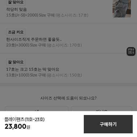
플레이팬츠
(11호~23호)
구매하기
23,800
원