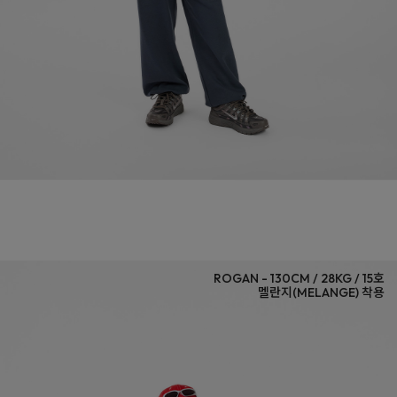
멜란지(MELANGE)