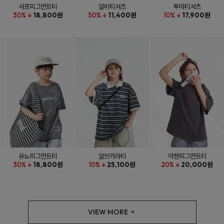
사프피그먼트티
알비티셔츠
투마티셔츠
30% ↓
18,800원
50% ↓
11,400원
10% ↓
17,900원
유노피그먼트티
알브카라티
아첸피그먼트티
30% ↓
18,800원
10% ↓
25,100원
20% ↓
20,000원
VIEW MORE