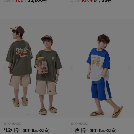
30% ↓
32,800원
10% ↓
34,100원
46,800원
37,800원
시오버뮤다SET
(11호~23호)
에린버뮤다SET
(11호~23호)