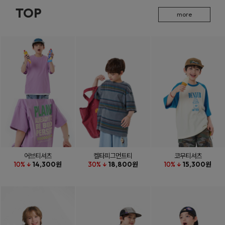
TOP
more
어브티셔츠
켈타피그먼트티
코무티셔츠
10% ↓
14,300원
30% ↓
18,800원
10% ↓
15,300원