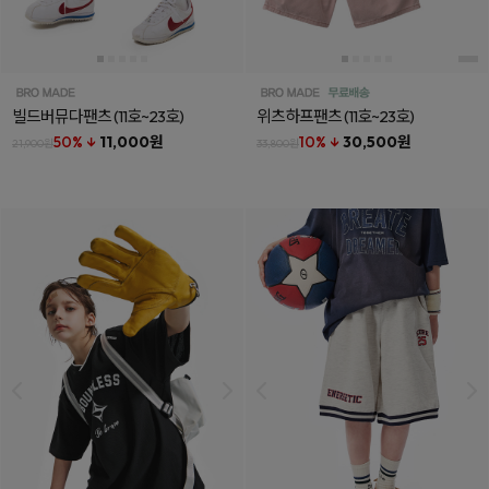
빌드버뮤다팬츠
(11호~23호)
위츠하프팬츠
(11호~23호)
50% ↓
11,000원
10% ↓
30,500원
21,900원
33,800원