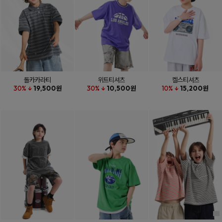
돌카카라티
위트티셔츠
켈스티셔츠
30% ↓
19,500원
30% ↓
10,500원
10% ↓
15,200원