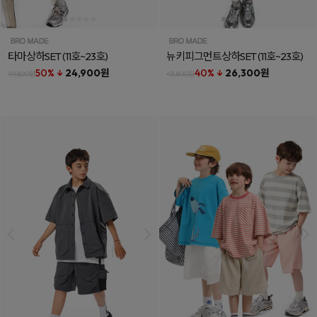
타마상하SET
(11호~23호)
뉴키피그먼트상하SET
(11호~23호)
50% ↓
24,900원
40% ↓
26,300원
49,800원
43,800원