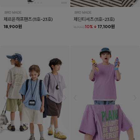
제르온하프팬츠
(11호~23호)
제딘티셔츠
(11호~23호)
18,900원
10% ↓
17,100원
18,900원