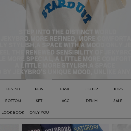
BEST50
NEW
BASIC
OUTER
TOPS
BOTTOM
SET
ACC
DENIM
SALE
LOOK BOOK
ONLY YOU