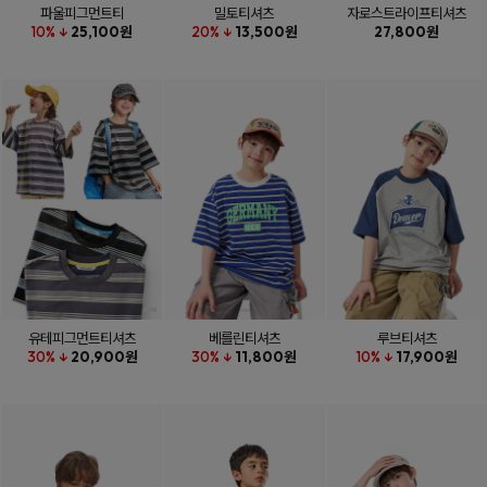
파울피그먼트티
밀토티셔츠
자로스트라이프티셔츠
10% ↓
25,100원
20% ↓
13,500원
27,800원
유테피그먼트티셔츠
베를린티셔츠
루브티셔츠
30% ↓
20,900원
30% ↓
11,800원
10% ↓
17,900원