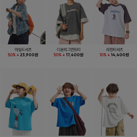
마일드셔츠
디온피그먼트티
라힌티셔츠
50% ↓
23,900원
50% ↓
17,400원
10% ↓
14,400원