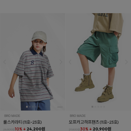
룰스카라티
(11호~23호)
모프카고하프팬츠
(11호~23호)
10% ↓
24,200원
30% ↓
20,900원
26,800원
29,800원