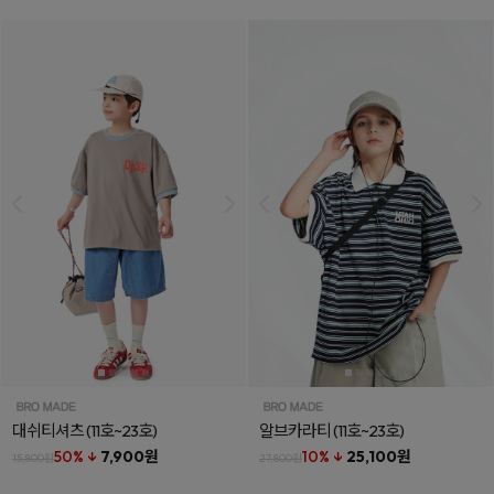
대쉬티셔츠
(11호~23호)
알브카라티
(11호~23호)
50% ↓
7,900원
10% ↓
25,100원
15,800원
27,800원