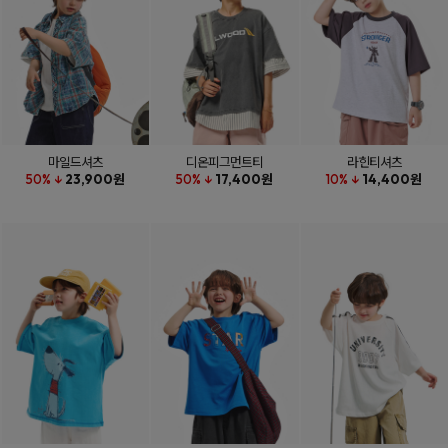
마일드셔츠
디온피그먼트티
라힌티셔츠
50% ↓
23,900원
50% ↓
17,400원
10% ↓
14,400원