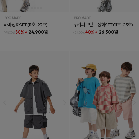
타마상하SET
(11호~23호)
뉴키피그먼트상하SET
(11호~23호)
50% ↓
24,900원
40% ↓
26,300원
49,800원
43,800원