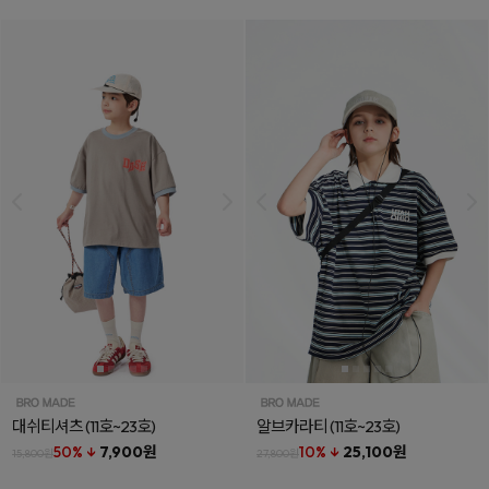
대쉬티셔츠
(11호~23호)
알브카라티
(11호~23호)
50% ↓
7,900원
10% ↓
25,100원
15,800원
27,800원