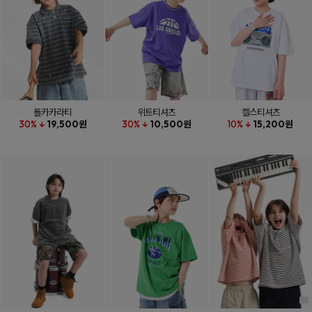
돌카카라티
위트티셔츠
켈스티셔츠
30% ↓
19,500원
30% ↓
10,500원
10% ↓
15,200원