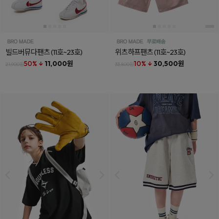
빌드버뮤다팬츠
(11호~23호)
위츠하프팬츠
(11호~23호)
50% ↓
11,000원
10% ↓
30,500원
21,900원
33,800원