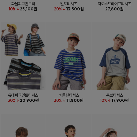
파울피그먼트티
밀토티셔츠
자로스트라이프티셔츠
10% ↓
25,100원
20% ↓
13,500원
27,800원
유테피그먼트티셔츠
베를린티셔츠
루브티셔츠
30% ↓
20,900원
30% ↓
11,800원
10% ↓
17,900원