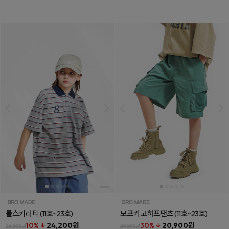
룰스카라티
(11호~23호)
모프카고하프팬츠
(11호~23호)
10% ↓
24,200원
30% ↓
20,900원
26,800원
29,800원