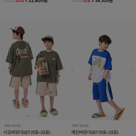
30% ↓
32,800원
10% ↓
34,100원
46,800원
37,800원
시오버뮤다SET
(11호~23호)
에린버뮤다SET
(11호~23호)