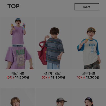
TOP
more
어브티셔츠
켈타피그먼트티
코무티셔츠
10% ↓
14,300원
30% ↓
18,800원
10% ↓
15,300원