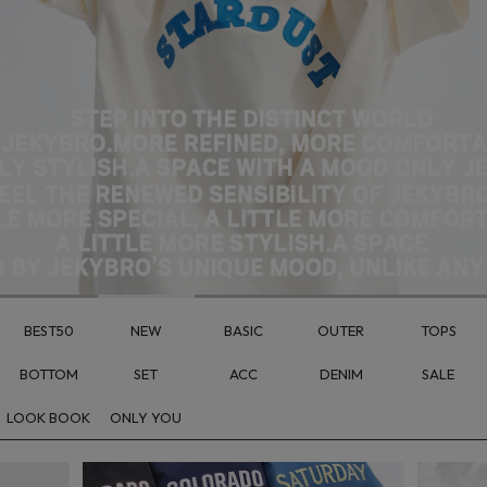
BEST50
NEW
BASIC
OUTER
TOPS
BOTTOM
SET
ACC
DENIM
SALE
LOOK BOOK
ONLY YOU