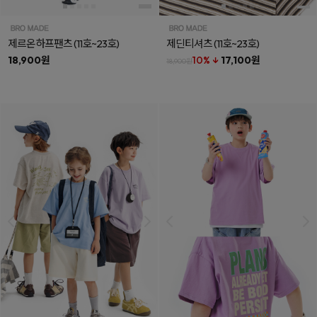
제르온하프팬츠
(11호~23호)
제딘티셔츠
(11호~23호)
18,900원
10% ↓
17,100원
18,900원