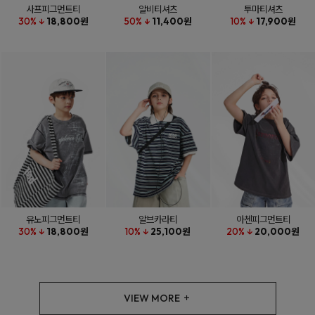
사프피그먼트티
알비티셔츠
투마티셔츠
30% ↓
18,800원
50% ↓
11,400원
10% ↓
17,900원
유노피그먼트티
알브카라티
아첸피그먼트티
30% ↓
18,800원
10% ↓
25,100원
20% ↓
20,000원
VIEW MORE