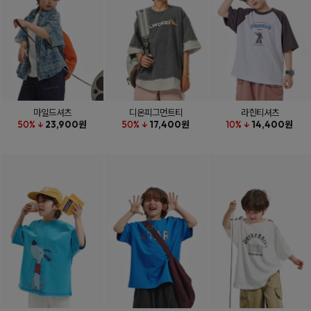
마일드셔츠
디온피그먼트티
라힌티셔츠
50% ↓
23,900원
50% ↓
17,400원
10% ↓
14,400원