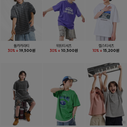
돌카카라티
위트티셔츠
켈스티셔츠
30% ↓
19,500원
30% ↓
10,500원
10% ↓
15,200원