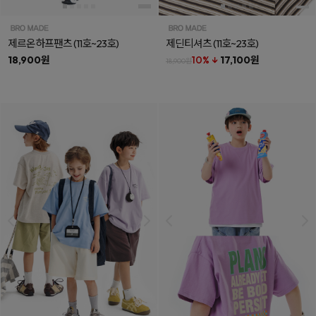
제르온하프팬츠
(11호~23호)
제딘티셔츠
(11호~23호)
18,900원
10% ↓
17,100원
18,900원