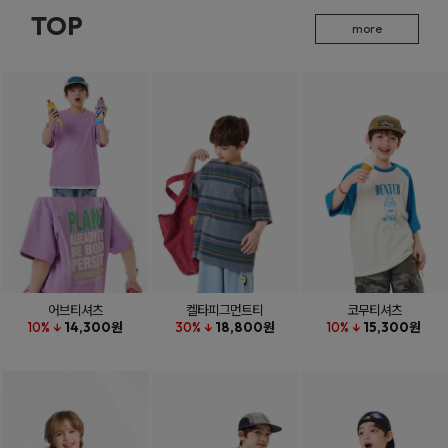
TOP
more
어브티셔츠
켈타피그먼트티
코무티셔츠
10% ↓
14,300원
30% ↓
18,800원
10% ↓
15,300원