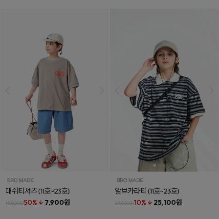
대쉬티셔츠
(11호~23호)
알브카라티
(11호~23호)
50% ↓
7,900원
10% ↓
25,100원
15,800원
27,800원