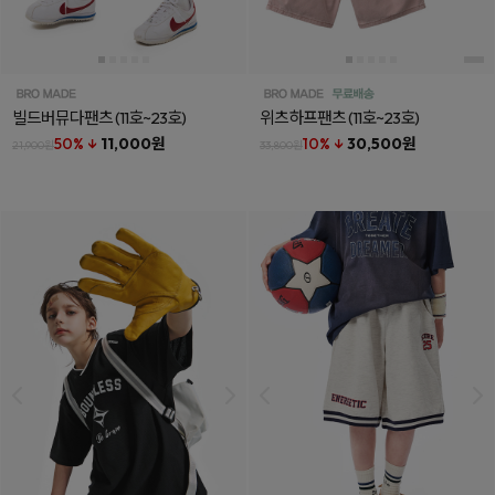
빌드버뮤다팬츠
(11호~23호)
위츠하프팬츠
(11호~23호)
50% ↓
11,000원
10% ↓
30,500원
21,900원
33,800원