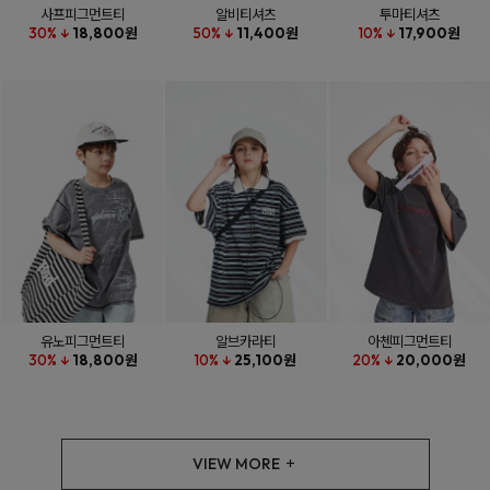
사프피그먼트티
알비티셔츠
투마티셔츠
30% ↓
18,800원
50% ↓
11,400원
10% ↓
17,900원
유노피그먼트티
알브카라티
아첸피그먼트티
30% ↓
18,800원
10% ↓
25,100원
20% ↓
20,000원
VIEW MORE