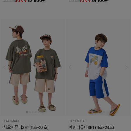
30% ↓
32,800원
10% ↓
34,100원
46,800원
37,800원
시오버뮤다SET
(11호~23호)
에린버뮤다SET
(11호~23호)