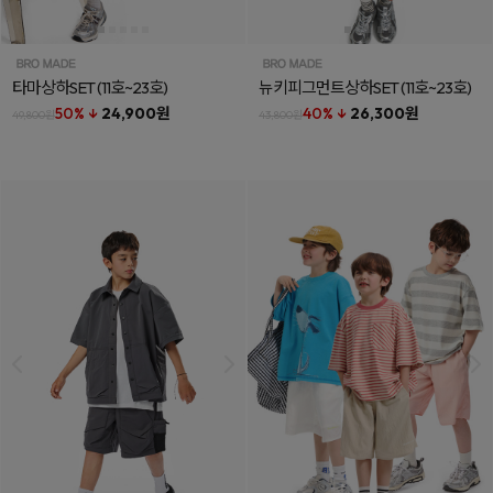
타마상하SET
(11호~23호)
뉴키피그먼트상하SET
(11호~23호)
50% ↓
24,900원
40% ↓
26,300원
49,800원
43,800원