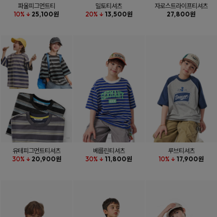
파울피그먼트티
밀토티셔츠
자로스트라이프티셔츠
10% ↓
25,100원
20% ↓
13,500원
27,800원
유테피그먼트티셔츠
베를린티셔츠
루브티셔츠
30% ↓
20,900원
30% ↓
11,800원
10% ↓
17,900원