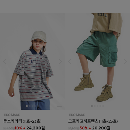
룰스카라티
(11호~23호)
모프카고하프팬츠
(11호~23호)
10% ↓
24,200원
30% ↓
20,900원
26,800원
29,800원