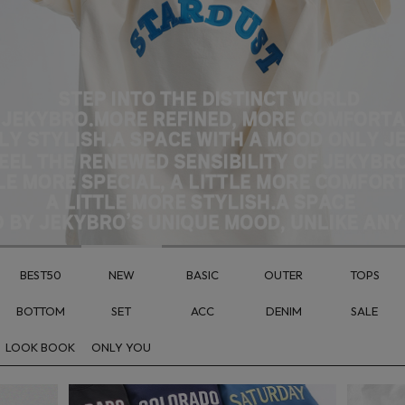
BEST50
NEW
BASIC
OUTER
TOPS
BOTTOM
SET
ACC
DENIM
SALE
LOOK BOOK
ONLY YOU