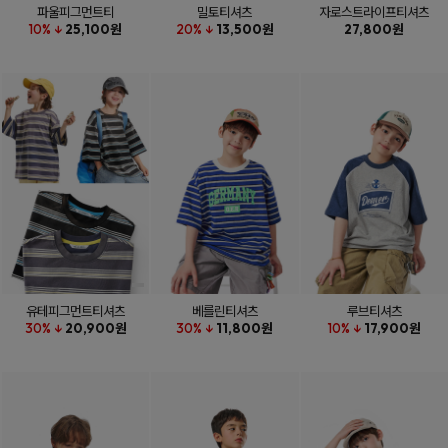
파울피그먼트티
밀토티셔츠
자로스트라이프티셔츠
10% ↓
25,100원
20% ↓
13,500원
27,800원
유테피그먼트티셔츠
베를린티셔츠
루브티셔츠
30% ↓
20,900원
30% ↓
11,800원
10% ↓
17,900원