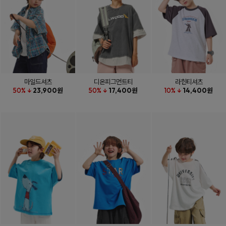
마일드셔츠
디온피그먼트티
라힌티셔츠
50% ↓
23,900원
50% ↓
17,400원
10% ↓
14,400원