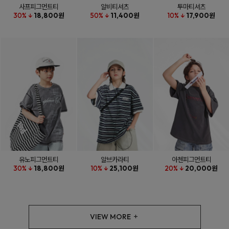
사프피그먼트티
알비티셔츠
투마티셔츠
30% ↓
18,800원
50% ↓
11,400원
10% ↓
17,900원
유노피그먼트티
알브카라티
아첸피그먼트티
30% ↓
18,800원
10% ↓
25,100원
20% ↓
20,000원
VIEW MORE