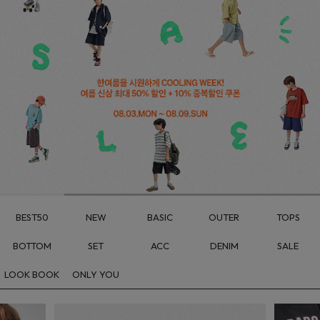
BEST50
NEW
BASIC
OUTER
TOPS
BOTTOM
SET
ACC
DENIM
SALE
LOOK BOOK
ONLY YOU