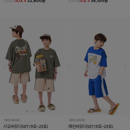
30% ↓
32,800원
10% ↓
34,100원
46,800원
37,800원
시오버뮤다SET
(11호~23호)
에린버뮤다SET
(11호~23호)