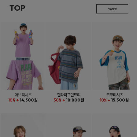
TOP
more
어브티셔츠
켈타피그먼트티
코무티셔츠
10% ↓
14,300원
30% ↓
18,800원
10% ↓
15,300원