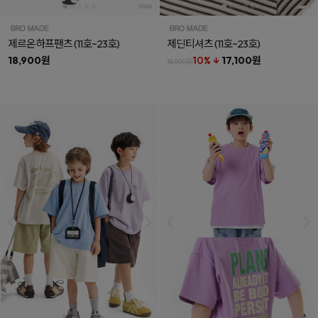
제르온하프팬츠
(11호~23호)
제딘티셔츠
(11호~23호)
18,900원
10% ↓
17,100원
18,900원