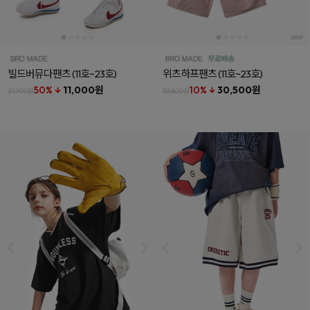
빌드버뮤다팬츠
(11호~23호)
위츠하프팬츠
(11호~23호)
50% ↓
11,000원
10% ↓
30,500원
21,900원
33,800원