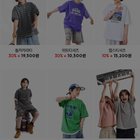
돌카카라티
위트티셔츠
켈스티셔츠
30% ↓
19,500원
30% ↓
10,500원
10% ↓
15,200원