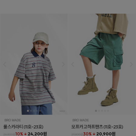
룰스카라티
(11호~23호)
모프카고하프팬츠
(11호~23호)
10% ↓
24,200원
30% ↓
20,900원
26,800원
29,800원