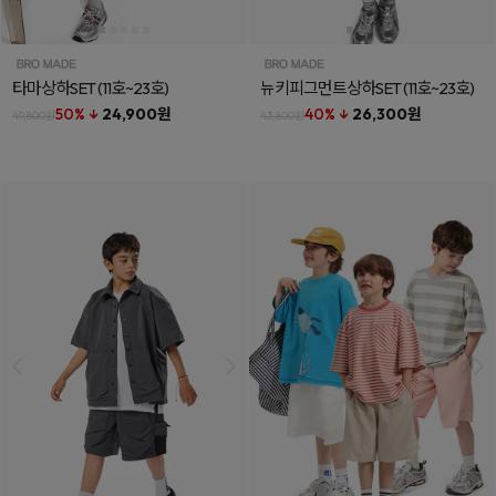
타마상하SET
(11호~23호)
뉴키피그먼트상하SET
(11호~23호)
50% ↓
24,900원
40% ↓
26,300원
49,800원
43,800원