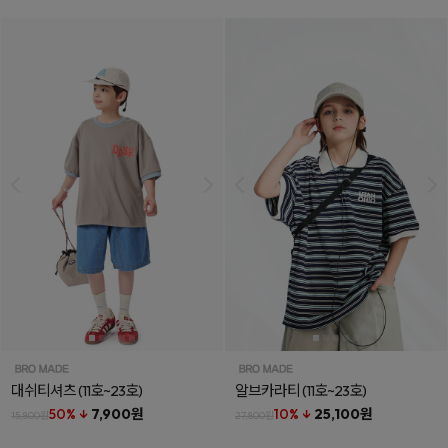
대쉬티셔츠
(11호~23호)
알브카라티
(11호~23호)
50% ↓
7,900원
10% ↓
25,100원
15,800원
27,800원