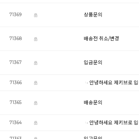
상품문의
71369
배송전 취소/변경
71368
입금문의
71367
안녕하세요 제키브로 입
71366
배송문의
71365
안녕하세요 제키브로 입
71364
입고문의
71363