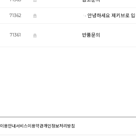
안녕하세요 제키브로 입
71362
반품문의
71361
이용안내
서비스이용약관
개인정보처리방침