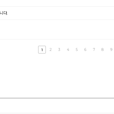
니다.
2
3
4
5
6
7
8
9
1