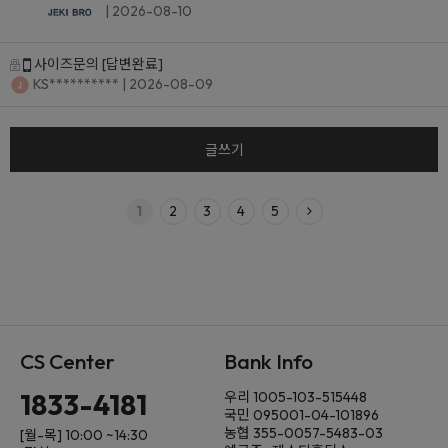
| 2026-08-10
사이즈문의
[답변완료]
KS**********
| 2026-08-09
글쓰기
1
2
3
4
5
CS Center
Bank Info
1833-4181
우리 1005-103-515448
국민 095001-04-101896
농협 355-0057-5483-03
[월-목] 10:00 ~14:30