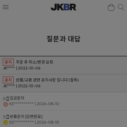
검색
질문과 대답
공지
주문 후 취소/변경 요청
JK**** | 2022-10-06
공지
반품/교환 관련 공지사항 입니다.(필독)
JK**** | 2022-10-06
입금문의
KS**********
| 2026-08-10
반품문의
[답변완료]
KS**********
| 2026-08-10