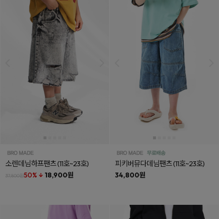
소렌데님하프팬츠
(11호~23호)
피키버뮤다데님팬츠
(11호~23호)
50% ↓
18,900원
34,800원
37,800원