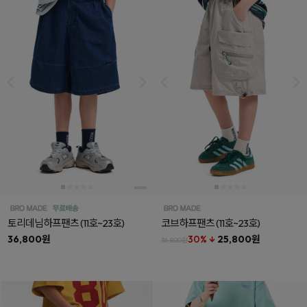
토리데님하프팬츠
(11호~23호)
코브하프팬츠
(11호~23호)
36,800원
30% ↓
25,800원
36,800원