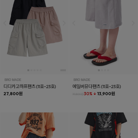
디디카고하프팬츠
(11호~23호)
에일버뮤다팬츠
(11호~23호)
27,800원
30% ↓
13,900원
19,800원