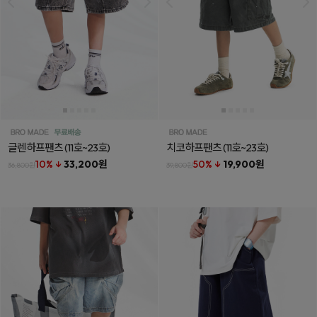
글렌하프팬츠
(11호~23호)
치코하프팬츠
(11호~23호)
10% ↓
33,200원
50% ↓
19,900원
36,800원
39,800원