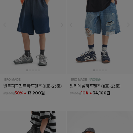
알트피그먼트하프팬츠
(11호~23호)
알키데님하프팬츠
(11호~23호)
50% ↓
13,900원
10% ↓
34,100원
27,800원
37,800원