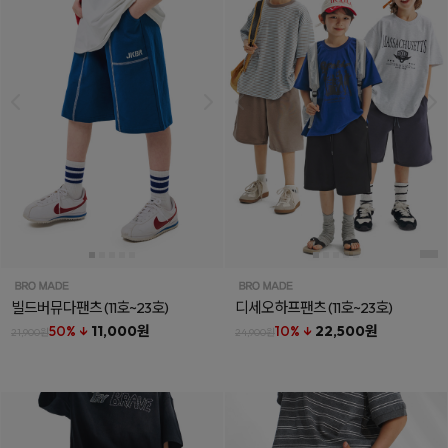
빌드버뮤다팬츠
(11호~23호)
디세오하프팬츠
(11호~23호)
50% ↓
11,000원
10% ↓
22,500원
21,900원
24,900원