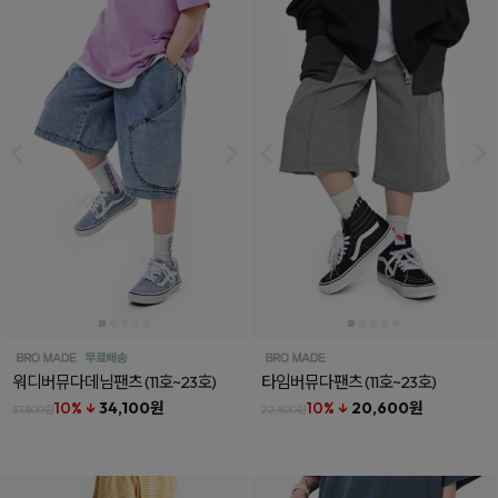
워디버뮤다데님팬츠
(11호~23호)
타임버뮤다팬츠
(11호~23호)
10% ↓
34,100원
10% ↓
20,600원
37,800원
22,800원