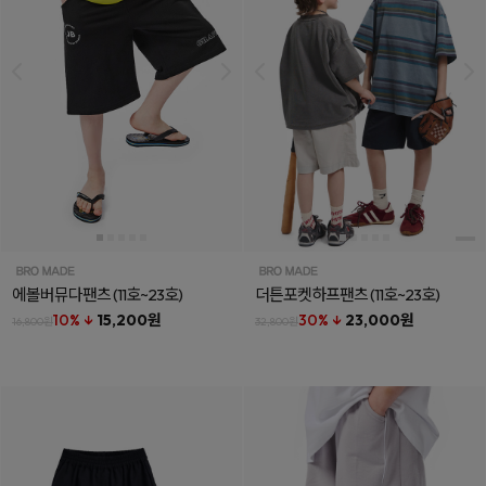
에볼버뮤다팬츠
(11호~23호)
더튼포켓하프팬츠
(11호~23호)
10% ↓
15,200원
30% ↓
23,000원
16,800원
32,800원