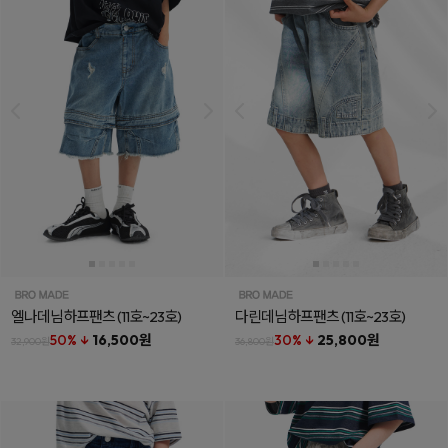
엘나데님하프팬츠
(11호~23호)
다린데님하프팬츠
(11호~23호)
50% ↓
16,500원
30% ↓
25,800원
32,900원
36,800원