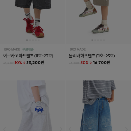
이쿠카고하프팬츠
(11호~23호)
올리바하프팬츠
(11호~23호)
10% ↓
33,200원
30% ↓
16,700원
36,800원
23,800원