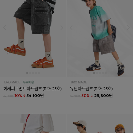
히케피그먼트하프팬츠
(11호~23호)
유틴하프팬츠
(11호~23호)
10% ↓
34,100원
30% ↓
25,800원
37,800원
36,800원