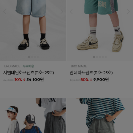
사벨데님하프팬츠
(11호~23호)
란데하프팬츠
(11호~23호)
10% ↓
34,100원
50% ↓
9,900원
37,800원
19,800원