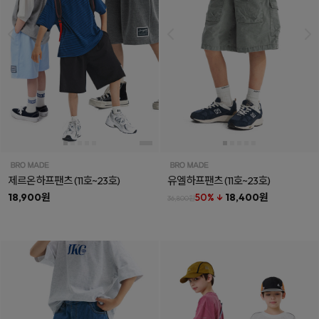
제르온하프팬츠
(11호~23호)
유엘하프팬츠
(11호~23호)
18,900원
50% ↓
18,400원
36,800원